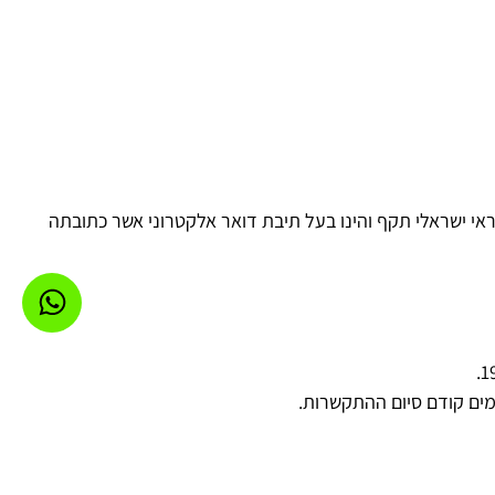
יל ו/או בעל כרטיס אשראי ישראלי תקף והינו בעל תיבת דואר אלקטרוני אשר כתובתה