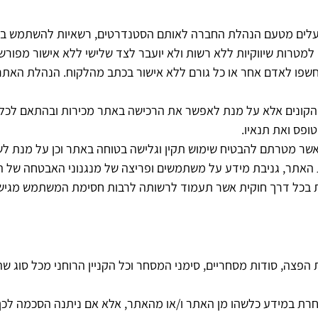
פועלים מטעם הנהלת החברה לאותם הסטנדרטים, רשאיות להשתמש במ
 למטרות שיווקיות ללא רשות ולא יועבר לצד שלישי ללא אישור מפורש
יחשפו לאדם אחר או כל גורם ללא אישור בכתב מהלקוח. הנהלת האתר 
קונים אלא על מנת לאפשר את הרכישה באתר מכירות ובהתאם לכל ד
פס ואת תנאיו.
 מטרתם להבטיח שימוש תקין וגלישה בטוחה באתר וכן על מנת לש
ת האתר, גניבת מידע על משתמשים ופריצה של מנגנוני האבטחה של 
 בכל דרך חוקית אשר תעמוד לרשותה לרבות חסימת המשתמש מגישה
ויות הפצה, סודות מסחריים, סימני המסחר וכל הקניין הרוחני מכל סוג 
חרת במידע כלשהו מן האתר ו/או מהאתר, אלא אם ניתנה הסכמה ל