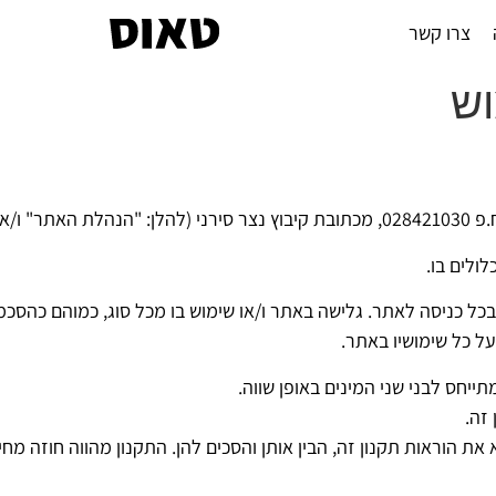
צרו קשר
וש
וץ נצר סירני (להלן: "הנהלת האתר" ו/או "החברה").
ולים בו.
כניסה לאתר. גלישה באתר ו/או שימוש בו מכל סוג, כמוהם כהסכמה 
ל כל שימושיו באתר.
ייחס לבני שני המינים באופן שווה.
זה.
 הוראות תקנון זה, הבין אותן והסכים להן. התקנון מהווה חוזה מח