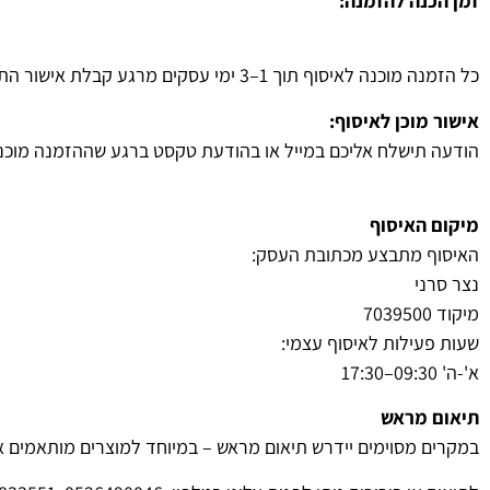
זמן הכנה להזמנה:
כל הזמנה מוכנה לאיסוף תוך 1–3 ימי עסקים מרגע קבלת אישור התשלום, אלא אם צוין אחרת בדף המוצר.
אישור מוכן לאיסוף:
הודעה תישלח אליכם במייל או בהודעת טקסט ברגע שההזמנה מוכנה.
מיקום האיסוף
האיסוף מתבצע מכתובת העסק:
נצר סרני
מיקוד 7039500
שעות פעילות לאיסוף עצמי:
א'-ה' 09:30–17:30
תיאום מראש
במקרים מסוימים יידרש תיאום מראש – במיוחד למוצרים מותאמים אי