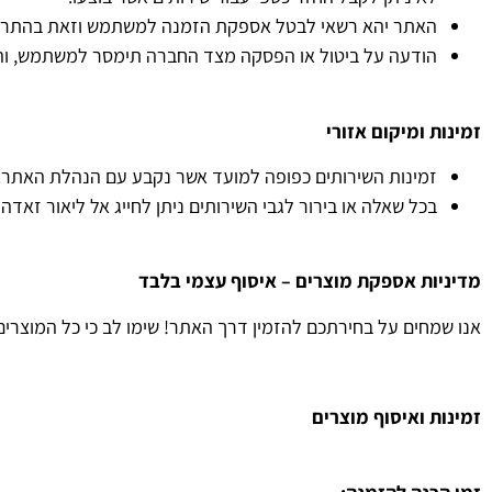
האתר יהא רשאי לבטל אספקת הזמנה למשתמש וזאת בהתראה
הודעה על ביטול או הפסקה מצד החברה תימסר למשתמש, והח
זמינות ומיקום אזורי
זמינות השירותים כפופה למועד אשר נקבע עם הנהלת האתר.
בכל שאלה או בירור לגבי השירותים ניתן לחייג אל
ליאור זאדה בטלפון 6490046
מדיניות אספקת מוצרים – איסוף עצמי בלבד
אנו שמחים על בחירתכם להזמין דרך האתר! שימו לב כי כל המוצרי
זמינות ואיסוף מוצרים