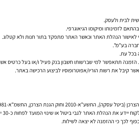
שית לבית ולעסק.
תאם לזמינותו ומיקומו הגיאוגרפי.
 לאישור הנהלת האתר וכאשר האתר מתפקד בתור חנות ולא קטלוג.
חברה בע"מ".
בכל עת.
לשימוש באתר הינה לכל אזרח אשר מלאו לו 18 שנים. הזמנה תתאפשר למי שברשותו חשבון בנק פע
שר קיבל את רשות הוריו/אפוטרופוסיו לביצוע הרכישה באתר.
"א-2010 וחוק הגנת הצרכן, התשמ"א-1981.
נהלת האתר לגבי ביטול או שינוי המועד לפחות כ-30 ימים קודם סיום ההתקשרות.