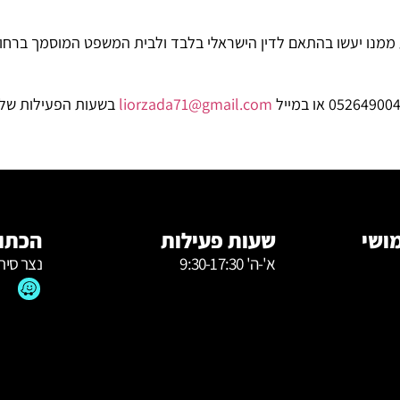
בע ממנו יעשו בהתאם לדין הישראלי בלבד ולבית המשפט המוסמך
ברחו
05264900
או במייל
liorzada71@gmail.com
בשעות הפעילות של
ושי
שעות פעילות
הכתוב
א'-ה' 9:30-17:30
נצר סירנ