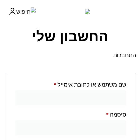
החשבון שלי
ות
 משתמש או כתובת אימייל
*
סמה
*