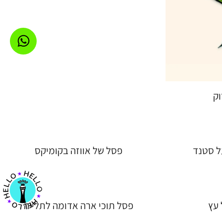
וק
ל סטנד
פסל של אווזה בקומיקס
 עץ
פסל תוכי ארה אדומה לתלייה