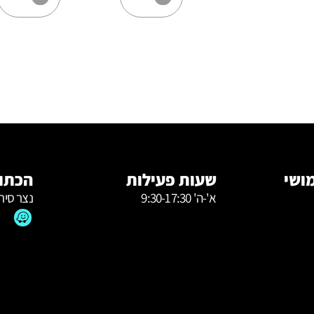
ושי
שעות פעילות
הכתוב
א'-ה' 9:30-17:30
נצר סירנ