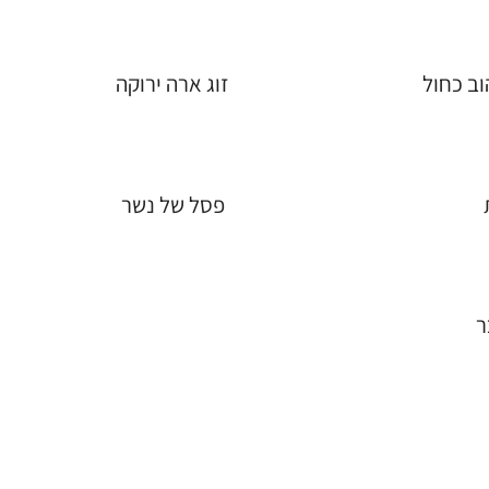
וב כחול
זוג ארה ירוקה
פסל של נשר
ר