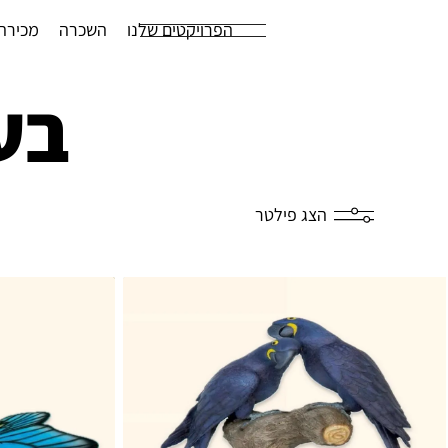
הפרויקטים שלנו
השכרה
מכירה
בע
הצג פילטר