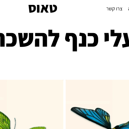
צרו קשר
לי כנף להשכר