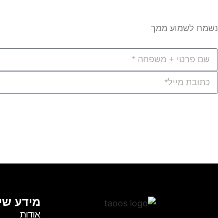
נשמח לשמוע ממך
מידע שי
אודות