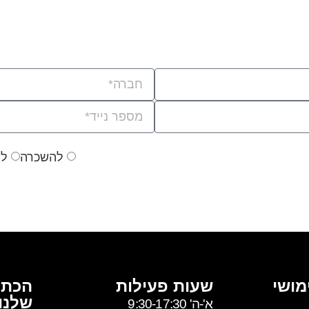
להשכרה
למ
מושי
שעות פעילות
הכתו
שלנו
א'-ה' 9:30-17:30