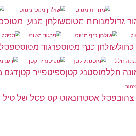
ר גדול
מנורות מטוס
שולחן מנועי מטוס
כי
כחול
שולחן כנף מטוס
פרגוד מטוס
ספסל 
נה חלל
מוסטנג קטן
ספיטפייר קטן
דגם מ
צהוב
פסל אסטרונאוט קטן
פסל של טיל ש