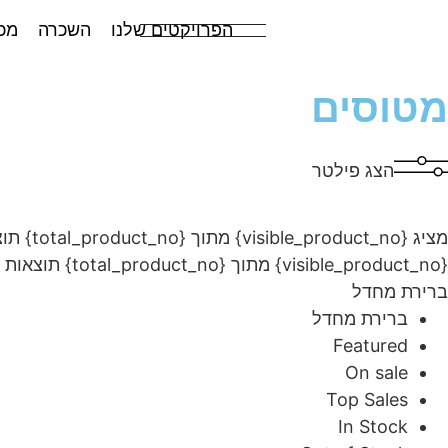
הפרויקטים שלנו
השכרה
מכ
מטוסים
הצג פילטר
מציג {visible_product_no} מתוך {total_product_no} תוצאות
{visible_product_no} מתוך {total_product_no} תוצאות
ברירת מחדל
ברירת מחדל
Featured
On sale
Top Sales
In Stock