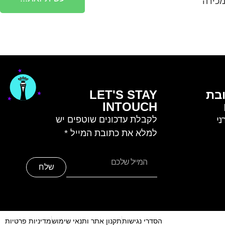
כירה
בת
LET'S STAY
INTOUCH
ני
לקבלת עדכונים שוטפים יש
למלא את כתובת המייל *
שלח
הסדרי נגישות
תקנון אתר ותנאי שימוש
מדיניות פרטיות