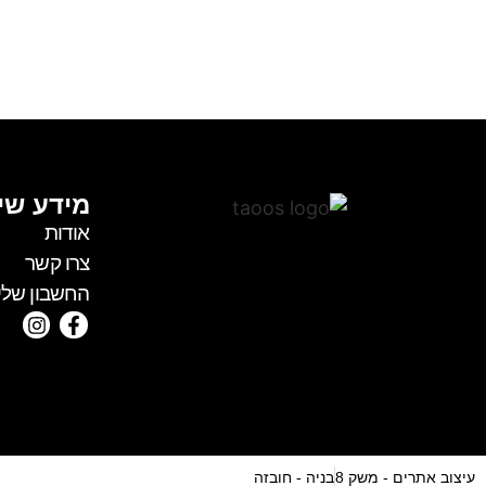
מידע שי
אודות
צרו קשר
החשבון שלי
עיצוב אתרים - משק 8
בניה - חובזה