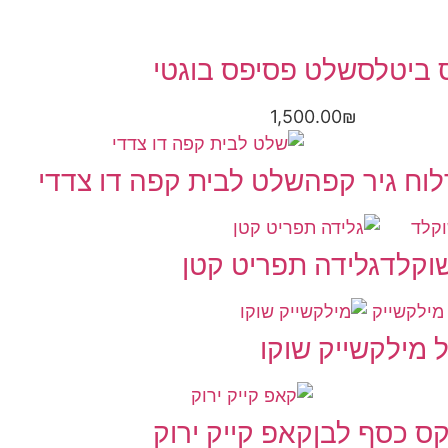
 ביטלס
שלט פסיפס בוגטי
1,500.00
₪
לוח גיר קפה
שלט לבית קפה דו צדדי
שוקלד
גלידה תפריט קטן
 מילקשייק שוקו
ס כסף לבן
קאפ קייק ירוק