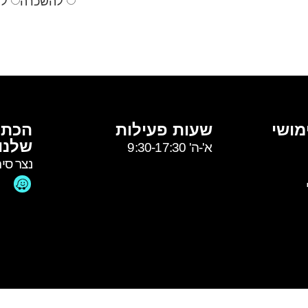
להשכרה
למ
מושי
שעות פעילות
הכתו
שלנו
א'-ה' 9:30-17:30
נצר סיר