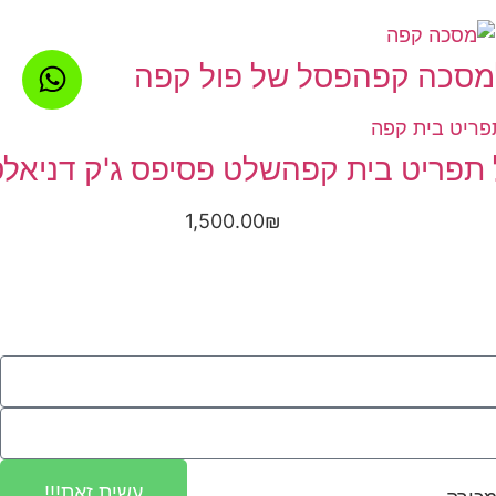
מסכה קפה
פסל של פול קפה
תפריט בית קפה
שלט פסיפס ג'ק דניאל
1,500.00
₪
עשית זאת!!!