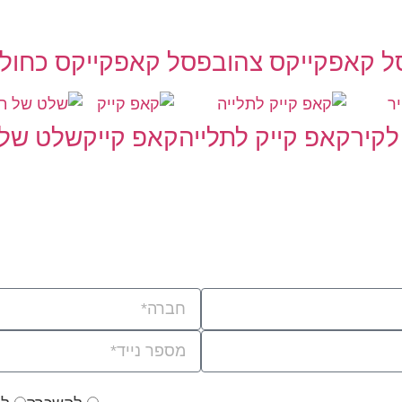
ל קאפקייקס צהוב
פסל קאפקייקס כחול
לקיר
קאפ קייק לתלייה
קאפ קייק
שלט של 