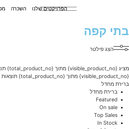
הפרויקטים שלנו
השכרה
מכ
בתי קפה
הצג פילטר
מציג {visible_product_no} מתוך {total_product_no} תוצאות
{visible_product_no} מתוך {total_product_no} תוצאות
ברירת מחדל
ברירת מחדל
Featured
On sale
Top Sales
In Stock