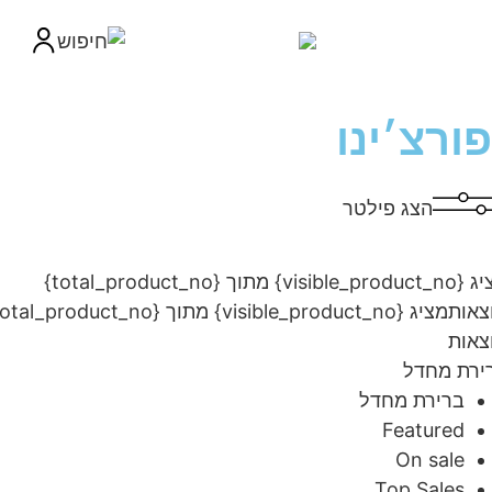
ורצ׳ינו
הצג פילטר
מציג {visible_product_no} מתוך {total_product_no}
ות
מציג {visible_product_no} מתוך {total_product_no}
ות
ת מחדל
ברירת מחדל
Featured
On sale
Top Sales