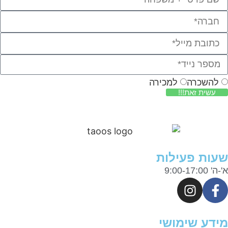
להשכרה
למכירה
עשית זאת!!!
ות פעילות
9:00-17:0
דע שימושי