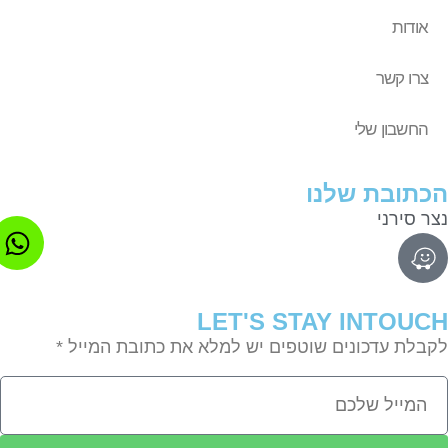
אודות
צרו קשר
החשבון שלי
תובת שלנו
ר סירני
LET'S STAY INTOU
בלת עדכונים שוטפים יש למלא את כתובת המייל *