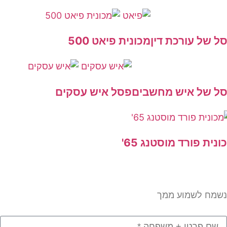
 של עורכת דין
מכונית פיאט 500
 של איש מחשבים
פסל איש עסקים
ית פורד מוסטנג 65'
מח לשמוע ממך