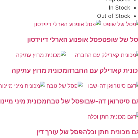
In Stock
Out of Stock
 של שופט
פסל אופנוע הארלי דיוידסון
נית קאדילק עם החברה
מכונית מרוץ עתיקה
 סיטרואן דה-שבו
פסל של טבח
מכונית מיני מיינור
 מכונית חתן וכלה
פסל של עורך דין