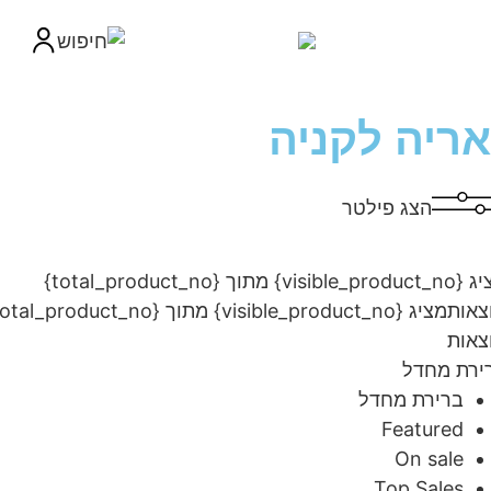
ריה לקניה
הצג פילטר
מציג {visible_product_no} מתוך {total_product_no}
ות
מציג {visible_product_no} מתוך {total_product_no}
ות
ת מחדל
ברירת מחדל
Featured
On sale
Top Sales