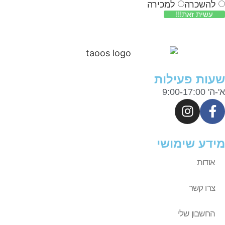
להשכרה
למכירה
עשית זאת!!!
ות פעילות
9:00-17:0
דע שימושי
אודות
צרו קשר
החשבון שלי