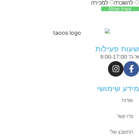
להשכרה
למכירה
עשית זאת!!!
ות פעילות
9:00-17:0
דע שימושי
אודות
צרו קשר
החשבון שלי