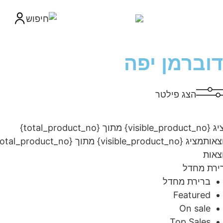
וברמן יפה
הצג פילטר
מציג {visible_product_no} מתוך {total_product_no}
ות
מציג {visible_product_no} מתוך {total_product_no}
ות
ת מחדל
ברירת מחדל
Featured
On sale
Top Sales