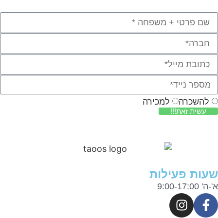
להשכרה
למכירה
עשית זאת!!!
ות פעילות
9:00-17:0