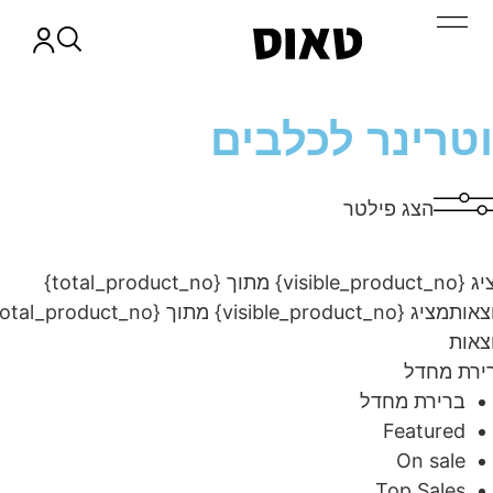
טרינר לכלבים
הצג פילטר
מציג {visible_product_no} מתוך {total_product_no}
ות
מציג {visible_product_no} מתוך {total_product_no}
ות
ת מחדל
ברירת מחדל
Featured
On sale
Top Sales