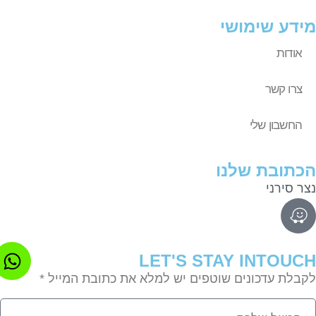
דע שימושי
אודות
צרו קשר
החשבון שלי
תובת שלנו
ר סירני
LET'S STAY INTOU
בלת עדכונים שוטפים יש למלא את כתובת המייל *