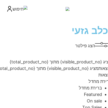
לב גזעי
הצג פילטר
מציג {visible_product_no} מתוך {total_product_no}
ות
מציג {visible_product_no} מתוך {total_product_no}
ות
ת מחדל
ברירת מחדל
Featured
On sale
Top Sales