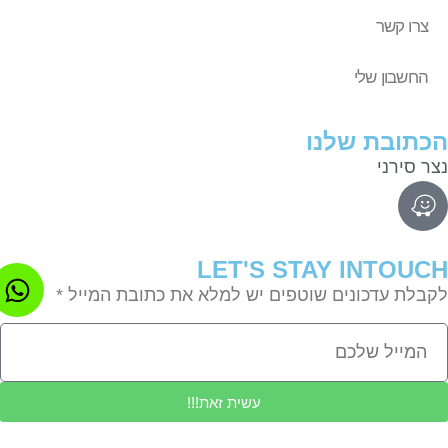
צרו קשר
החשבון שלי
תובת שלנו
ר סירני
LET'S STAY INTOU
בלת עדכונים שוטפים יש למלא את כתובת המייל *
עשית זאת!!!