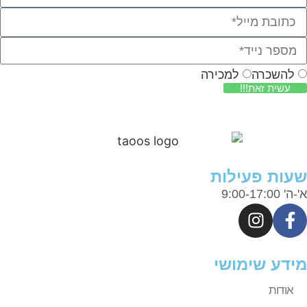
להשכרה
למכירה
עשית זאת!!!
ות פעילות
9:00-17:0
דע שימושי
אודות