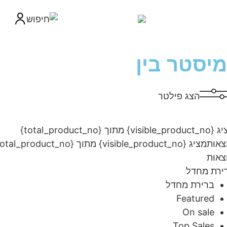
יסטר בין
הצג פילטר
מציג {visible_product_no} מתוך {total_product_no}
ות
מציג {visible_product_no} מתוך {total_product_no}
ות
ת מחדל
ברירת מחדל
Featured
On sale
Top Sales