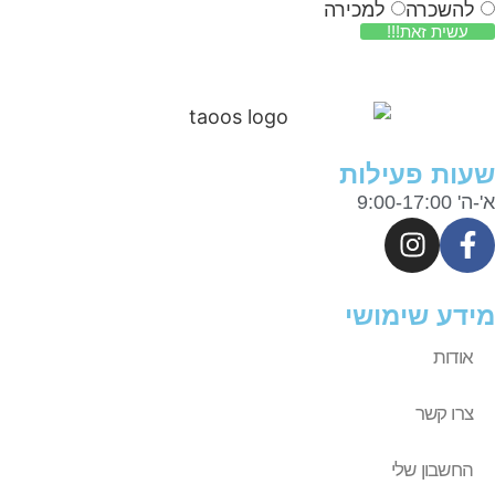
להשכרה
למכירה
עשית זאת!!!
ות פעילות
9:00-17:0
דע שימושי
אודות
צרו קשר
החשבון שלי