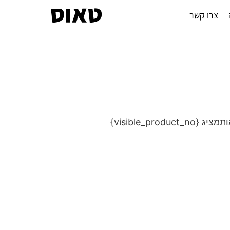
צרו קשר
מציג {visible_product_no}