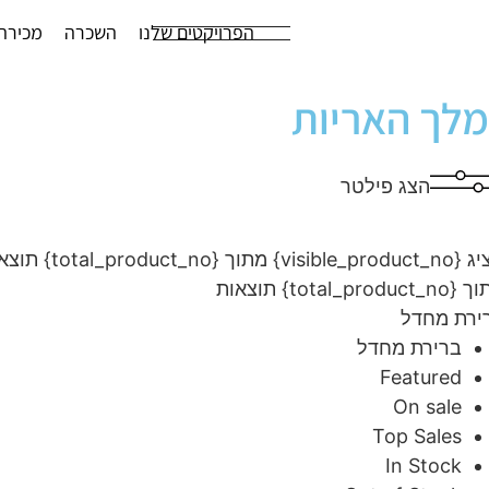
הפרויקטים שלנו
השכרה
מכירה
מלך האריות
הצג פילטר
visibl} מתוך {total_product_no} תוצאות
total_product} תוצאות
ירת מחדל
ברירת מחדל
Featured
On sale
Top Sales
In Stock