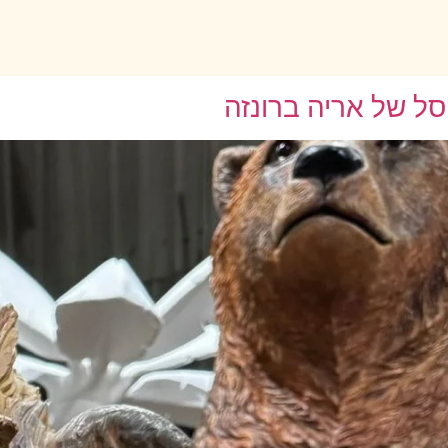
ל של אריה ברונזה