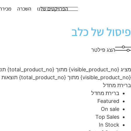
הפרויקטים שלנו
השכרה
מכירה
פיסול של כלב
הצג פילטר
מציג {visible_product_no} מתוך {total_product_no} תוצאות
{visible_product_no} מתוך {total_product_no} תוצאות
ברירת מחדל
ברירת מחדל
Featured
On sale
Top Sales
In Stock