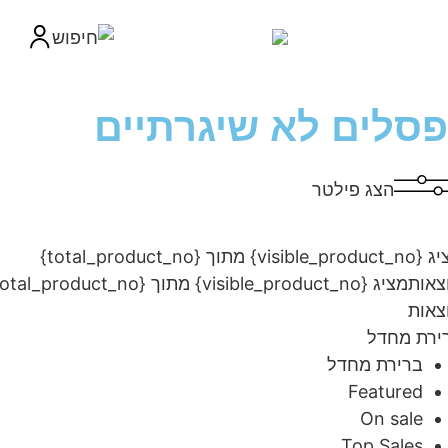
סלים לא שיגרתיים
הצג פילטר
מציג {visible_product_no} מתוך {total_product_no}
ות
מציג {visible_product_no} מתוך {total_product_no}
ות
ת מחדל
ברירת מחדל
Featured
On sale
Top Sales