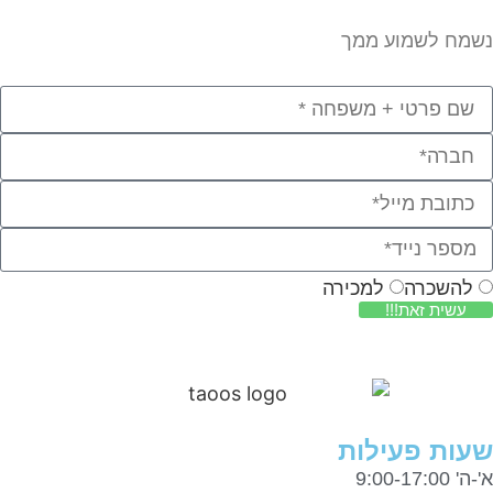
מח לשמוע ממך
להשכרה
למכירה
עשית זאת!!!
ות פעילות
9:00-17:0