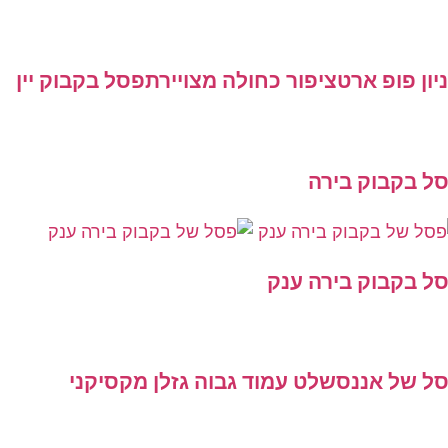
ן פופ ארט
ציפור כחולה מצויירת
פסל בקבוק יין
 בקבוק בירה
 בקבוק בירה ענק
 של אננס
שלט עמוד גבוה גזלן מקסיקני