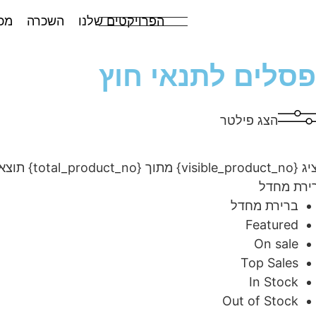
הפרויקטים שלנו
השכרה
מכ
פסלים לתנאי חוץ
הצג פילטר
visibl} מתוך {total_product_no} תוצאות
ירת מחדל
ברירת מחדל
Featured
On sale
Top Sales
In Stock
Out of Stock