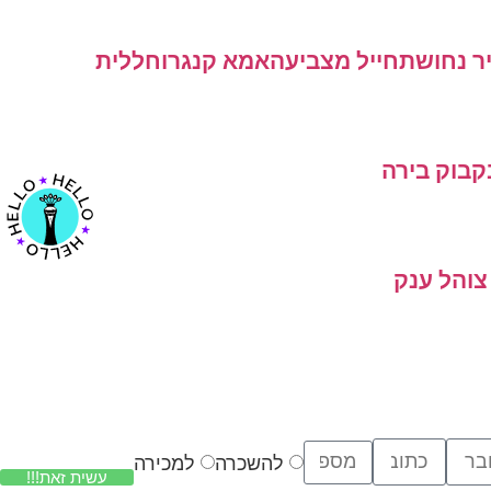
ר נחושת
חייל מצביעה
אמא קנגרו
חללית
קבוק בירה
צוהל ענק
להשכרה
למכירה
עשית זאת!!!