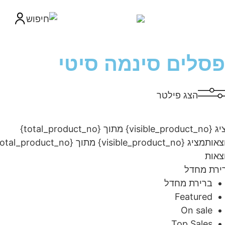
סלים סינמה סיטי
הצג פילטר
מציג {visible_product_no} מתוך {total_product_no}
ות
מציג {visible_product_no} מתוך {total_product_no}
ות
ת מחדל
ברירת מחדל
Featured
On sale
Top Sales