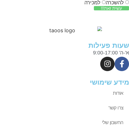
להשכרה
למכירה
עשית זאת!!!
ות פעילות
9:00-17:0
דע שימושי
אודות
צרו קשר
החשבון שלי