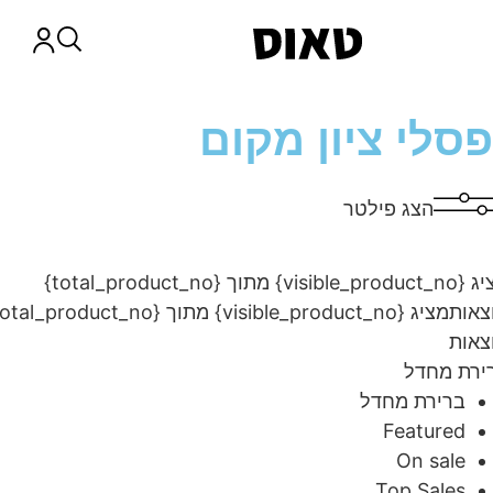
סלי ציון מקום
הצג פילטר
מציג {visible_product_no} מתוך {total_product_no}
ות
מציג {visible_product_no} מתוך {total_product_no}
ות
ת מחדל
ברירת מחדל
Featured
On sale
Top Sales