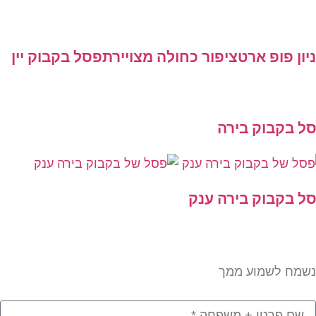
ן פופ ארט
ציפור כחולה מצויירת
פסל בקבוק יין
 בקבוק בירה
 בקבוק בירה ענק
מח לשמוע ממך