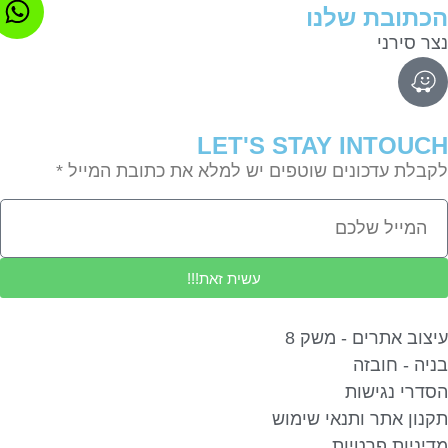
תובת שלנו
ר סירני
LET'S STAY INTOU
בלת עדכונים שוטפים יש למלא את כתובת המייל *
עשית זאת!!!
צוב אתרים - משק 8
יה - חובזה
דרי נגישות
נון אתר ותנאי שימוש
יניות פרטיות