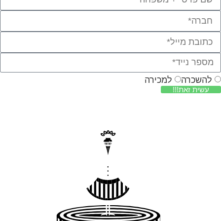
להשכרה
למכירה
עשית זאת!!!