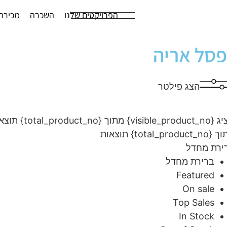
הפרויקטים שלנו
השכרה
מכירה
פסל אריה
הצג פילטר
visibl} מתוך {total_product_no} תוצאות
total_product} תוצאות
ירת מחדל
ברירת מחדל
Featured
On sale
Top Sales
In Stock