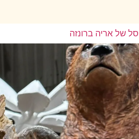
ל של אריה ברונזה