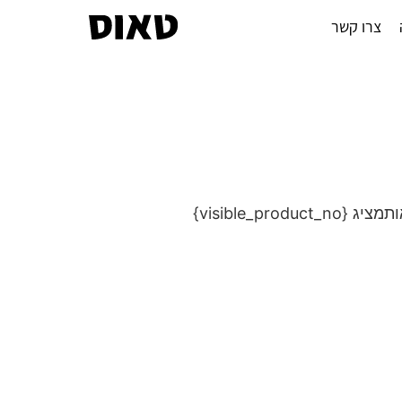
צרו קשר
מציג {visible_product_no}