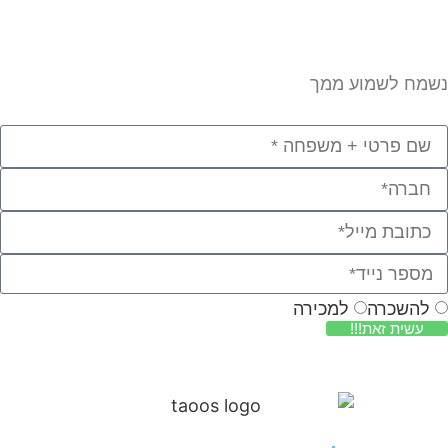
מח לשמוע ממך
להשכרה
למכירה
עשית זאת!!!