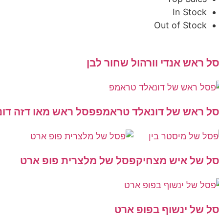
In Stock
Out of Stock
 ראש אנדי וורהול שחור לבן
 ראש של דונאלד טראמפ
פסל ראש מאו דזה דונג
 של איש מצחיק
פסל של מלצרית פופ ארט
 של ינשוף בפופ ארט