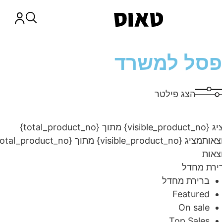
סל למשרד
הצג פילטר
מציג {visible_product_no} מתוך {total_product_no}
ות
מציג {visible_product_no} מתוך {total_product_no}
ות
ת מחדל
ברירת מחדל
Featured
On sale
Top Sales