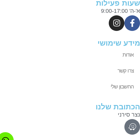
ות פעילות
9:00-17:0
דע שימושי
אודות
צרו קשר
החשבון שלי
תובת שלנו
ר סירני