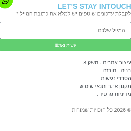
LET'S STAY INTOU
בלת עדכונים שוטפים יש למלא את כתובת המייל *
עשית זאת!!!
צוב אתרים - משק 8
יה - חובזה
דרי נגישות
נון אתר ותנאי שימוש
יניות פרטיות
ורות