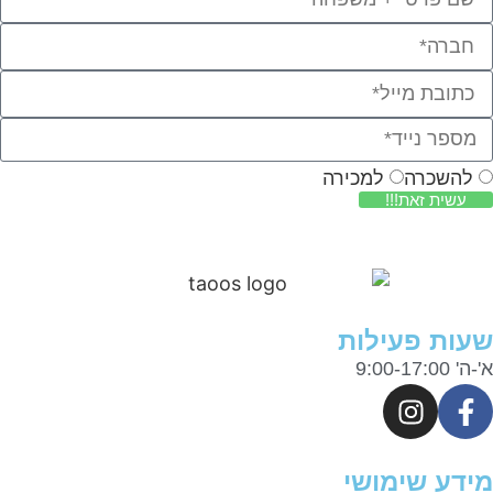
להשכרה
למכירה
עשית זאת!!!
ות פעילות
9:00-17:0
דע שימושי