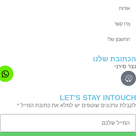
אודות
צרו קשר
החשבון שלי
תובת שלנו
ר סירני
LET'S STAY INTOU
בלת עדכונים שוטפים יש למלא את כתובת המייל *