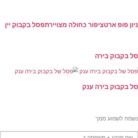
ן פופ ארט
ציפור כחולה מצויירת
פסל בקבוק יין
 בקבוק בירה
 בקבוק בירה ענק
מח לשמוע ממך