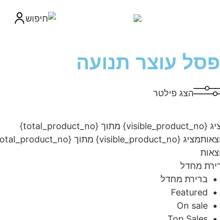
סל עוצר תנועה
הצג פילטר
מציג {visible_product_no} מתוך {total_product_no}
ות
מציג {visible_product_no} מתוך {total_product_no}
ות
ת מחדל
ברירת מחדל
Featured
On sale
Top Sales