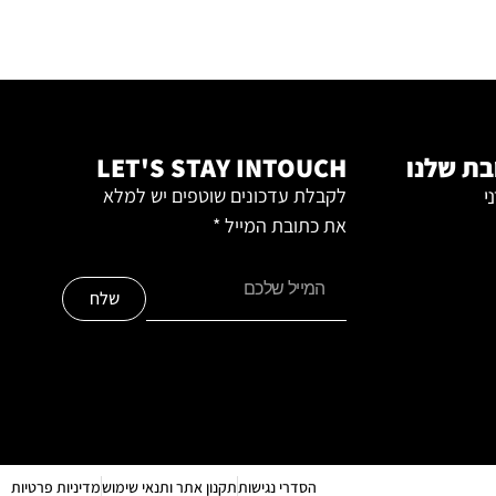
ת שלנו
LET'S STAY INTOUCH
י
לקבלת עדכונים שוטפים יש למלא
את כתובת המייל *
שלח
הסדרי נגישות
תקנון אתר ותנאי שימוש
מדיניות פרטיות