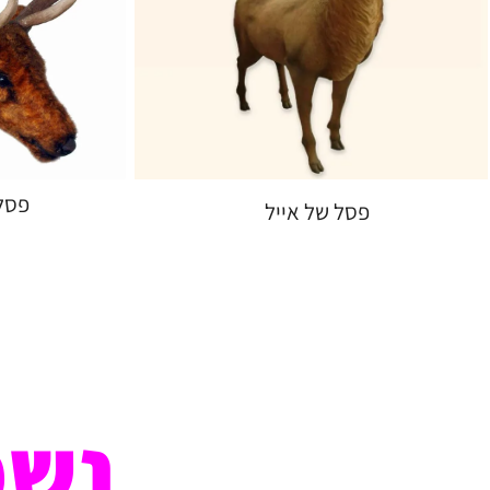
פסל 
פסל של אייל
נשמ