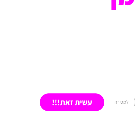
עשית זאת!!!