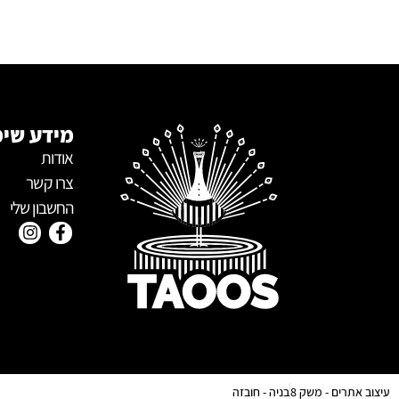
מידע שימ
אודות
צרו קשר
החשבון שלי
עיצוב אתרים - משק 8
בניה - חובזה