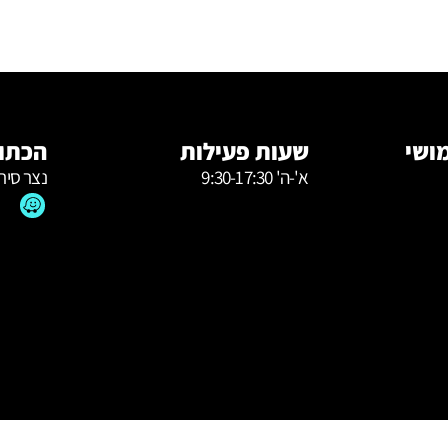
ושי
שעות פעילות
הכתוב
א'-ה' 9:30-17:30
נצר סירנ