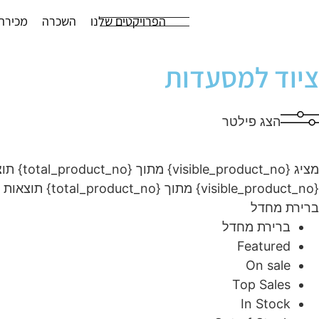
הפרויקטים שלנו
השכרה
מכירה
ציוד למסעדות
הצג פילטר
מציג {visible_product_no} מתוך {total_product_no} תוצאות
{visible_product_no} מתוך {total_product_no} תוצאות
ברירת מחדל
ברירת מחדל
Featured
On sale
Top Sales
In Stock