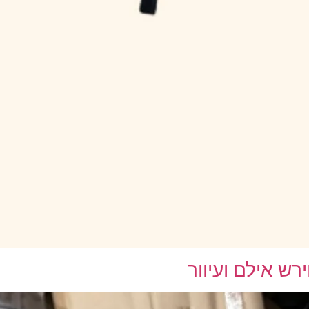
רש אילם ועיוור