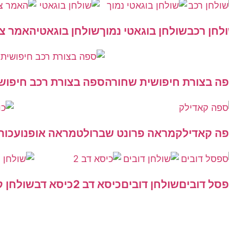
לחן רכב
שולחן בוגאטי נמוך
שולחן בוגאטי
האמר צה
ה בצורת חיפושית שחורה
ספה בצורת רכב חיפושי
ה קאדילק
מראה פרונט שברולט
מראה אופנוע
כור
סל דובים
שולחן דובים
כיסא דב 2
כיסא דב
שולחן ק