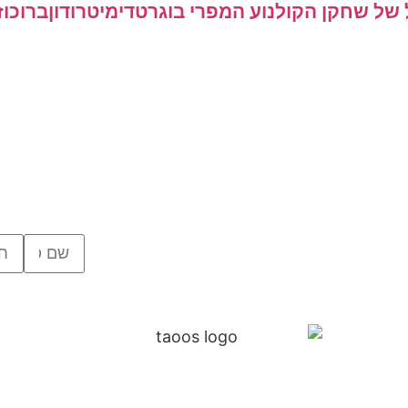
של שחקן הקולנוע המפרי בוגרט
דימיטרודון
ברוכוז