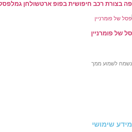
ה בצורת רכב חיפושית בפופ ארט
שולחן גמל
פסל 
ל של פומרניין
נשמח לשמוע ממך
מידע שימושי