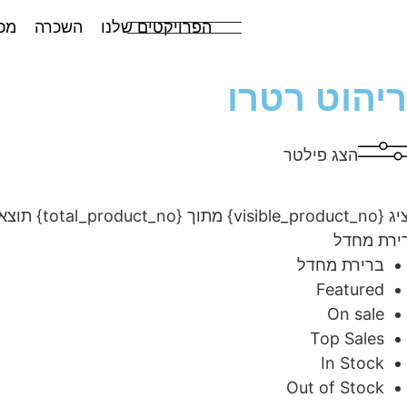
הפרויקטים שלנו
השכרה
מכ
ריהוט רטרו
הצג פילטר
visibl} מתוך {total_product_no} תוצאות
ירת מחדל
ברירת מחדל
Featured
On sale
Top Sales
In Stock
Out of Stock