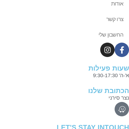
אודות
צרו קשר
החשבון שלי
שעות פעילות
א'-ה' 9:30-17:30
הכתובת שלנו
נצר סירני
LET'S STAY INTOUCH