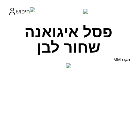
פסל איגואנה
שחור לבן
מקט:MM