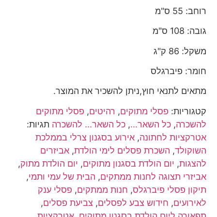
רוחב: 55 ס"מ
גובה: 108 ס"מ
משקל: 86 ק"ג
חומר: פיברגלס
מתאים לתנאי חוץ,ניתן להשכיר את המוצר.
קטגוריות:
פסלי מתוקים
,
רהיטים
,
פסלי מתוקים
להשכרה
,
כל השאר...
,
כל השאר... להשכרה
תגיות:
אטרקציות לחתונה
,
אירוע בסגנון צרלי בממלכת
השוקולד
,
השכרת פסלים לימי הולדת
,
אביזרים
להצגות
,
יום הולדת בסגנון מתוקים
,
יום הולדת מתוק
,
אביזרי תצוגה לחנות ממתקים
,
הבית של עמי ותמי
,
תיקון פסלי פיברגלס
,
חנות ממתקים
,
פסלי ענק
לאירועים
,
חידוש צבע לפסלים
,
צביעת פסלים
,
תפאורה ליום הולדת בסגנון מתוקים
,
אטרקציות