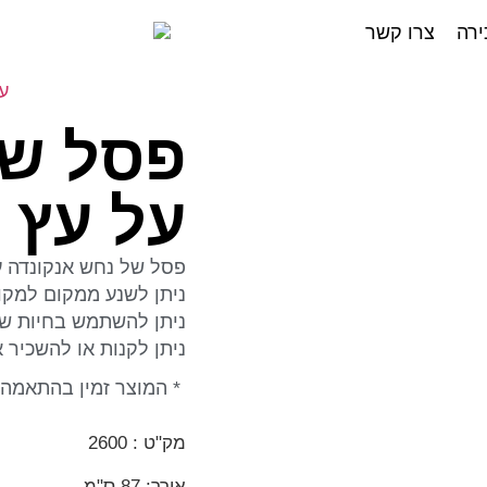
ירה
צרו קשר
ע
פסל של
על עץ
פסל של נחש אנקונדה על
ניתן לשנע ממקום למקו
ניתן להשתמש בחיות שלנ
ניתן לקנות או להשכיר 
* המוצר זמין בהתאמה 
מק"ט : 2600
אורך: 87 ס"מ