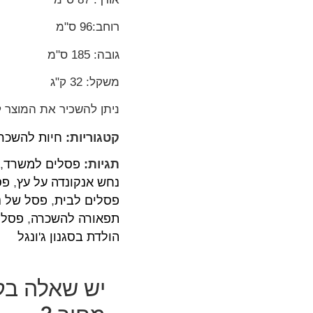
רוחב:96 ס"מ
גובה: 185 ס"מ
משקל: 32 ק"ג
ניתן להשכיר את המוצר לא
קטגוריות:
חיות להשכר
תגיות:
פסלים למשרד
,
נחש אנקונדה על עץ
,
פס
פסלים לבית
,
פסל של נ
תפאורה להשכרה
,
פסל 
הולדת בסגנון ג'ונגל
יש שאלה בק