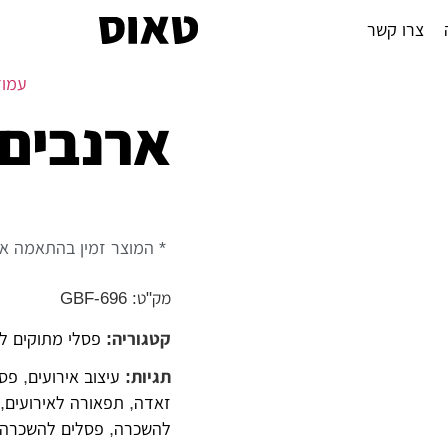
צרו קשר
עמוד
ארנבים
* המוצר זמין בהתאמה אי
מק"ט: GBF-696
קטגוריה:
פסלי מתוקים ל
תגיות:
עיצוב אירועים
,
פסל
זאדה
,
תפאורה לאירועים
,
להשכרה
,
פסלים להשכרה