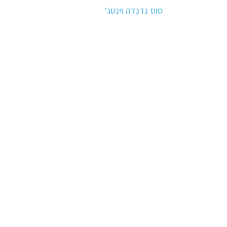
סוס נדנדה וינטג'