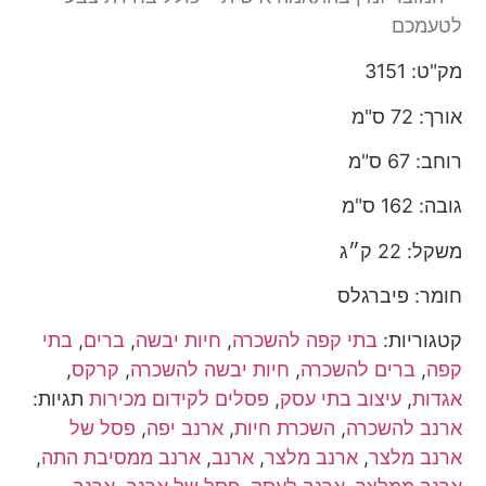
לטעמכם
מק"ט: 3151
אורך: 72 ס"מ
רוחב: 67 ס"מ
גובה: 162 ס"מ
משקל: 22 ק״ג
חומר: פיברגלס
קטגוריות:
בתי קפה להשכרה
,
חיות יבשה
,
ברים
,
בתי
קפה
,
ברים להשכרה
,
חיות יבשה להשכרה
,
קרקס
,
אגדות
,
עיצוב בתי עסק
,
פסלים לקידום מכירות
תגיות:
ארנב להשכרה
,
השכרת חיות
,
ארנב יפה
,
פסל של
ארנב מלצר
,
ארנב מלצר
,
ארנב
,
ארנב ממסיבת התה
,