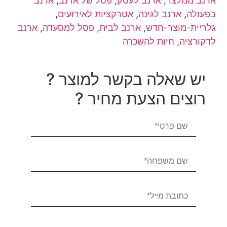
ארנב ממלצר
,
ארנב לעסק
,
פסל של ארנב
,
ארנב
בפעולה
,
ארנב לגינה
,
אטרקציות לאירועים
,
גלריית-מוצר-חדש
,
ארנב לבית
,
פסל למסעדה
,
ארנב
לדקורציה
,
חיות להשכרה
יש שאלה בקשר למוצר ?
רוצים הצעת מחיר ?