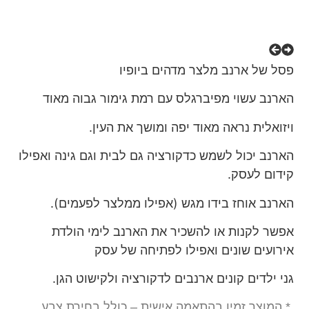
פסל של ארנב מלצר מדהים ביופיו
הארנב עשוי מפיברגלס עם רמת גימור גבוה מאוד
ויזואלית נראה מאוד יפה ומושך את העין.
הארנב יכול לשמש כדקורציה גם לבית וגם גינה ואפילו
קידום לעסק.
הארנב אוחז בידו מגש (אפילו ממלצר לפעמים).
אפשר לקנות או להשכיר את הארנב לימי הולדת
אירועים שונים ואפילו לפתיחה של עסק
גני ילדים קונים ארנבים לדקורציה ולקישוט הגן.
* המוצר זמין בהתאמה אישית – כולל בחירת צבע