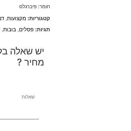
חומר: פיברגלס
קטגוריות:
מקצועות
,
דמ
תגיות:
פסלים
,
בובות
,
ד
יש שאלה בק
מחיר ?