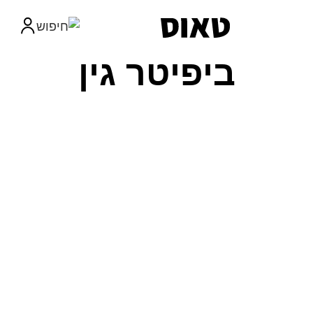
ביפיטר גין