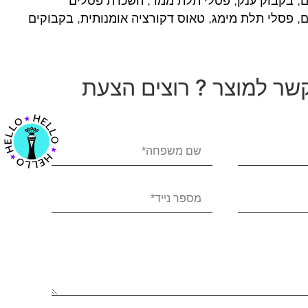
ם
,
בקבוק ענק
,
פסלי תלת ממד
,
השכרת פסלים
ם
,
פסלי תלת מימג
,
טאוס דקורציה אומנותית
,
בקבוקים
שר למוצר ? רוצים הצעת