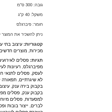
גובה: 300 ס"מ
משקל: 40 ק"ג
חומר: פיברגלס
ניתן להשכיר את המוצר לא
קטגוריות:
עיצוב בתי ע
מכירות
,
מוצרים חדשים
תגיות:
פסלים לאירועים
מפיברגלס
,
רעיונות לעי
לעסק
,
פסלים לתנאי חו
לא שיגרתיים
,
תפאורה ל
בקבוק בירה ענק
,
עיצוב
בקבוק ענק
,
פסלים מפי
למסעדות
,
פסלים מיוחד
לברים
,
ייצור בובות ופס