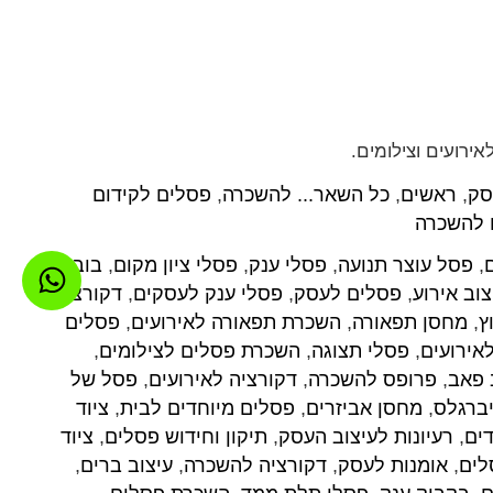
ירועים וצילומים.
סק
,
ראשים
,
כל השאר... להשכרה
,
פסלים לקידום
 להשכרה
,
פסל עוצר תנועה
,
פסלי ענק
,
פסלי ציון מקום
,
בובות
צוב אירוע
,
פסלים לעסק
,
פסלי ענק לעסקים
,
דקורציה
ץ
,
מחסן תפאורה
,
השכרת תפאורה לאירועים
,
פסלים
אירועים
,
פסלי תצוגה
,
השכרת פסלים לצילומים
,
 פאב
,
פרופס להשכרה
,
דקורציה לאירועים
,
פסל של
ברגלס
,
מחסן אביזרים
,
פסלים מיוחדים לבית
,
ציוד
ים
,
רעיונות לעיצוב העסק
,
תיקון וחידוש פסלים
,
ציוד
לים
,
אומנות לעסק
,
דקורציה להשכרה
,
עיצוב ברים
,