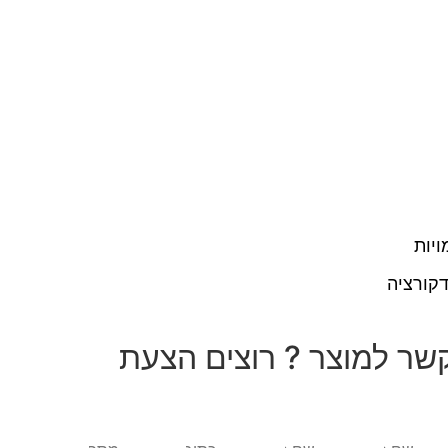
ויות
קורציה
שר למוצר ? רוצים הצעת