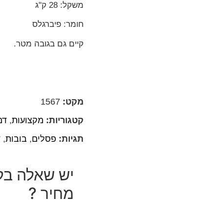
משקל: 28 ק"ג
חומר: פיברגלס
קיים גם בגובה מטר.
מקט:
1567
קטגוריות:
מקצועות
,
דמ
תגיות:
פסלים
,
בובות
,
ד
יש שאלה בק
מחיר ?