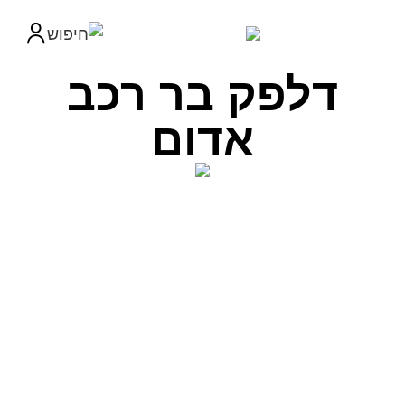
דלפק בר רכב
אדום