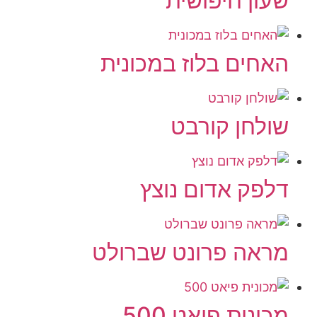
שעון חיפושית
האחים בלוז במכונית
שולחן קורבט
דלפק אדום נוצץ
מראה פרונט שברולט
מכונית פיאט 500