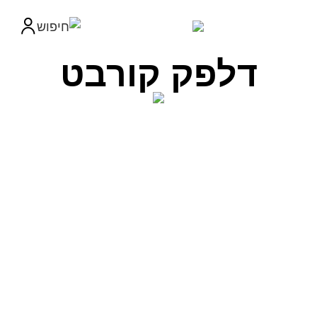
דלפק קורבט