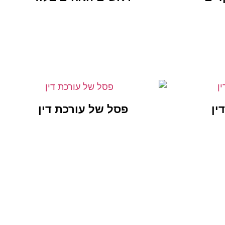
ין
פסל של עורכת דין