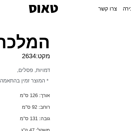
ירה
צרו קשר
המלכה 
מקט:2634
דמויות, פסלים,
* המוצר זמין בהתאמה 
אורך: 126 ס"מ
רוחב: 92 ס"מ
גובה: 131 ס"מ
משקל: 47 ק"ג