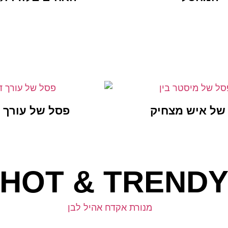
של איש מצחיק
פסל של עורך ד
HOT & TREND