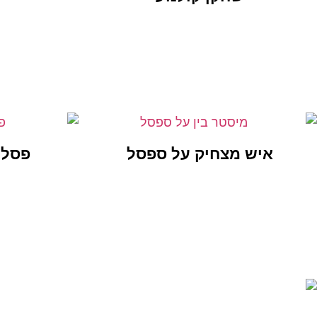
איש מצחיק על ספסל
פסל 
Y