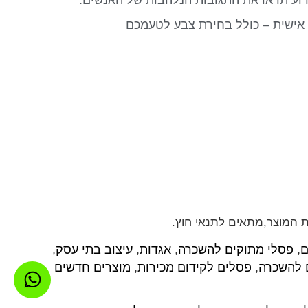
רוע תראו את התגובות הנלהבות של האנשים.
אישית – כולל בחירת צבע לטעמכם
ת המוצר,מתאים לתנאי חוץ.
ם
,
פסלי מתוקים להשכרה
,
אגדות
,
עיצוב בתי עסק
,
 להשכרה
,
פסלים לקידום מכירות
,
מוצרים חדשים