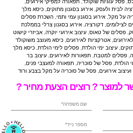
ס
,
פסל עוגיות שוקולד
,
תפאורה למפיקי אירועים
,
ציה לבית ולעסק
,
אירוע בסגנון מתוקים
,
כיסא מלך
יה על מקל
,
אירוע בסגנון עמי ותמי
,
השכרת פסלים
 לצילומים
,
דקורציה
,
אירוע בסגנון צרלי בממלכת
ק
,
פסלים של טאוס
,
עיצוב אירועי יוקרה
,
אביזרי קישוט
אירועים
,
אטרקציות לאירועים
,
כיסא מעוצב משוקולד
וקים
,
עיצוב ימי הולדת
,
פסלים לימי הולדת
,
כיסא מלך
ה
,
פסלים למטבח
,
תפאורות לאירועים
,
עיצוב בר
י הולדת
,
פסל של סוכריה
,
תפאורה למעצבי פנים
,
 ועיצוב אירועים
,
פסל של סוכריה על מקל בצבע ורוד
 למוצר ? רוצים הצעת מחיר ?