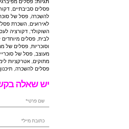
תגיות:
פסלים מפיברגל
פסלים סביבתיים
,
דקור
להשכרה
,
פסל של סוכר
לאירועים
,
השכרת פסלים
השוקולד
,
דקורציה לעס
לבית
,
פסלים מיוחדים ל
וסוכריות
,
פסלים של מת
מעוצב
,
פסל של סוכריי
מתוקים
,
אטרקציות לימ
פסלים להשכרה
,
תיכנון
יש שאלה בקשר