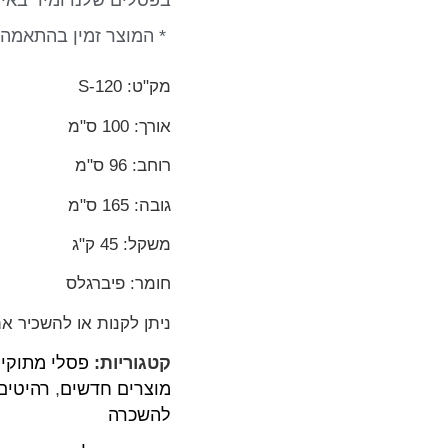
בפסלים שלנו ומיד באי
* המוצר זמין בהתאמה 
מק"ט: S-120
אורך: 100 ס"מ
רוחב: 96 ס"מ
גובה: 165 ס"מ
משקל: 45 ק"ג
חומר: פיברגלס
ניתן לקנות או להשכיר א
קטגוריות:
פסלי מתוקי
מוצרים חדשים
,
רהיטים
להשכרה