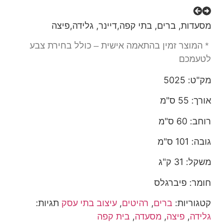
מסעדות, ברים, בתי קפה,דיינר, גלידה,פיצה
* המוצר זמין בהתאמה אישית – כולל בחירת צבע
לטעמכם
מק"ט: 5025
אורך: 55 ס"מ
רוחב: 60 ס"מ
גובה: 101 ס"מ
משקל: 31 ק"ג
חומר: פיברגלס
קטגוריות:
ברים
,
רהיטים
,
עיצוב בתי עסק
תגיות:
גלידה
,
פיצה
,
מסעדה
,
בית קפה