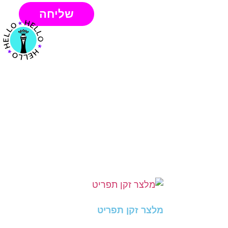
שליחה
מלצר זקן תפריט