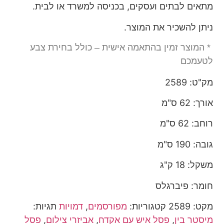
מתאים לבתים ועסקים, בכניסה למשרד או לבית.
ניתן להשכיר את המוצר.
* המוצר זמין בהתאמה אישית – כולל בחירת צבע
לטעמכם
מק"ט: 2589
אורך: 62 ס"מ
רוחב: 62 ס"מ
גובה: 190 ס"מ
משקל: 18 ק"ג
חומר: פיברגלס
מקט:
2589
קטגוריות:
מפורסמים
,
דמויות
תגיות:
מיסטר בין
,
פסל איש עם אקדח
,
אביזרי צילום
,
פסל