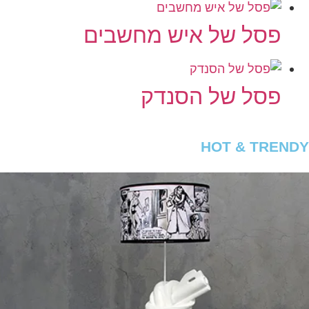
פסל של איש מחשבים
פסל של הסנדק
HOT & TRENDY