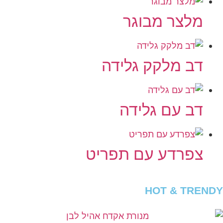
מלצר מבוגר
דב מלקק גלידה
דב עם גלידה
צפרדע עם תפריט
HOT & TRENDY