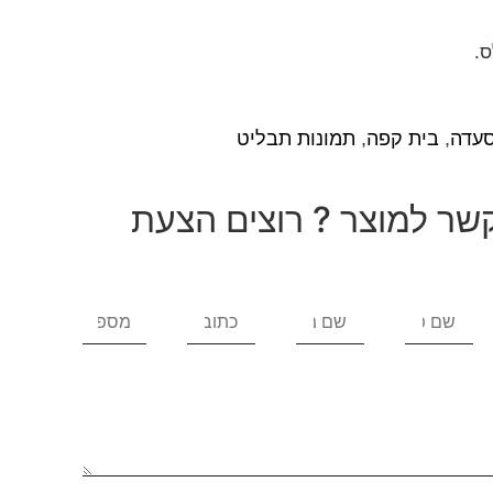
ס.
עדה
,
בית קפה
,
תמונות תבליט
שר למוצר ? רוצים הצעת