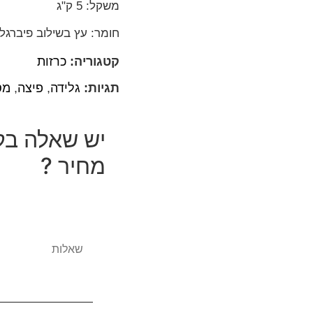
משקל: 5
ק"ג
חומר: עץ בשילוב פיברגל
קטגוריה:
כרזות
תגיות:
גלידה
,
פיצה
,
מס
יש שאלה בק
מחיר ?