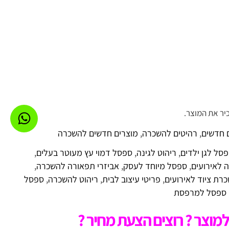
יר את המוצר.
 חדשים
,
רהיטים להשכרה
,
מוצרים חדשים להשכרה
סל לגן ילדים
,
ריהוט לגינה
,
ספסל דמוי עץ מעוטר בעלים
,
 לאירועים
,
ספסל מיוחד לעסק
,
אביזרי תפאורה להשכרה
,
רת ציוד לאירועים
,
פריטי עיצוב לבית
,
ריהוט להשכרה
,
ספסל
ספסל למרפסת
מוצר ? רוצים הצעת מחיר ?