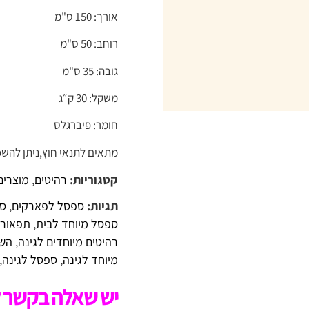
אורך: 150 ס"מ
רוחב: 50 ס"מ
גובה: 35 ס"מ
משקל: 30 ק״ג
חומר: פיברגלס
מתאים לתנאי חוץ,ניתן להשכ
קטגוריות:
רהיטים
,
מוצרים
תגיות:
ספסל לפארקים
,
ספ
ספסל מיוחד לבית
,
תפאורה
רהיטים מיוחדים לגינה
,
השכ
מיוחד לגינה
,
ספסל לגינה
,
יש שאלה בקשר ל