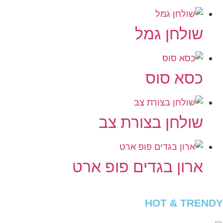
שולחן גמל
כסא סוס
שולחן בצורת צב
ארון בגדים פופ ארט
HOT & TRENDY