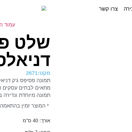
ירה
צרו קשר
עמוד ה
שלט פס
דניאלס
מקט:2671
תמונה פסיפס ג'ק דניאל
מתאים לבתים עסקים וב
תמונה מיוחדת ונדירה ב
* המוצר זמין בהתאמה 
אורך: 40 ס"מ