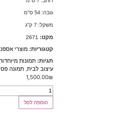
רוחב: 7 ס"מ
גובה: 54 ס"מ
משקל: 7 ק"ג
מקט:
2671
קטגוריות:
מוצרי אספנו
תגיות:
תמונות מיוחדות
עיצוב לבית
,
תמונה פסי
1,500.00
₪
הוספה לסל