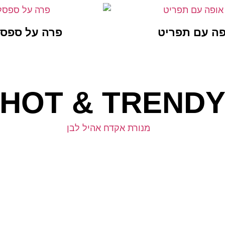
פה עם תפריט
פרה על ספס
HOT & TREND