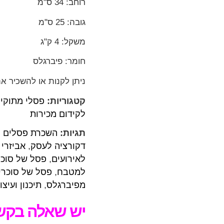
רוחב: 34 ס"מ
גובה: 25 ס"מ
משקל: 4 ק"ג
חומר: פיברגלס
ניתן לקנות או להשכיר א
קטגוריות:
פסלי מתוקי
לקידום מכירות
תגיות:
השכרת פסלים ל
דקורציה לעסק
,
אביזרי 
לאירועים
,
פסל של סוכר
למטבח
,
פסל של סוכרי
מפיברגלס
,
תיכנון ועיצו
יש שאלה בקשר