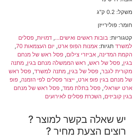
משקל: 0.2 ק"ג
חומר: פולירייזן
קטגוריות:
בובות ראשים ואישים...
,
דמויות
,
פסלים
למשרד
תגיות:
אמנות הפופ ארט
,
יום העצמאות 70
,
הקמת המדינה
,
אביזרי צילום
,
פסל ראש של מנחם
בגין
,
פסל של ראש
,
ראש הממשלה מנחם בגין
,
מתנה
מקורית לגבר
,
פסל של בגין
,
מתנה למשרד
,
פסל ראש
של מנחם בגין פופ ארט
,
ייצור פסלים לפי הזמנה
,
פופ
ארט ישראלי
,
פסל בתלת ממד
,
פסל ראש של מנחם
בגין קוביזים
,
השכרת פסלים לאירועים
יש שאלה בקשר למוצר ?
רוצים הצעת מחיר ?