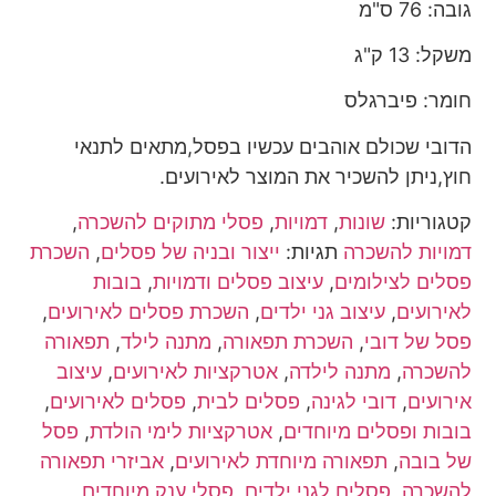
גובה: 76 ס"מ
משקל: 13 ק"ג
חומר: פיברגלס
הדובי שכולם אוהבים עכשיו בפסל,מתאים לתנאי
חוץ,ניתן להשכיר את המוצר לאירועים.
קטגוריות:
שונות
,
דמויות
,
פסלי מתוקים להשכרה
,
דמויות להשכרה
תגיות:
ייצור ובניה של פסלים
,
השכרת
פסלים לצילומים
,
עיצוב פסלים ודמויות
,
בובות
לאירועים
,
עיצוב גני ילדים
,
השכרת פסלים לאירועים
,
פסל של דובי
,
השכרת תפאורה
,
מתנה לילד
,
תפאורה
להשכרה
,
מתנה לילדה
,
אטרקציות לאירועים
,
עיצוב
אירועים
,
דובי לגינה
,
פסלים לבית
,
פסלים לאירועים
,
בובות ופסלים מיוחדים
,
אטרקציות לימי הולדת
,
פסל
של בובה
,
תפאורה מיוחדת לאירועים
,
אביזרי תפאורה
להשכרה
,
פסלים לגני ילדים
,
פסלי ענק מיוחדים
,