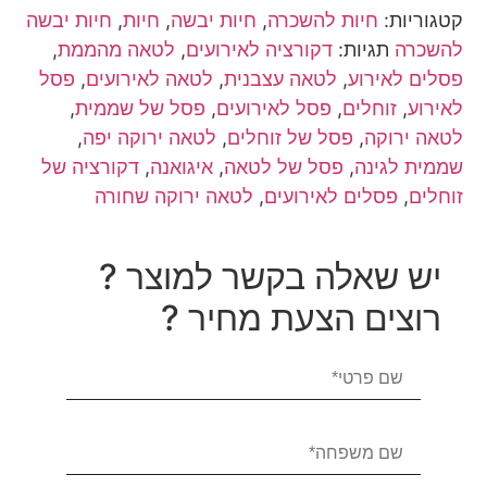
קטגוריות:
חיות להשכרה
,
חיות יבשה
,
חיות
,
חיות יבשה
להשכרה
תגיות:
דקורציה לאירועים
,
לטאה מהממת
,
פסלים לאירוע
,
לטאה עצבנית
,
לטאה לאירועים
,
פסל
לאירוע
,
זוחלים
,
פסל לאירועים
,
פסל של שממית
,
לטאה ירוקה
,
פסל של זוחלים
,
לטאה ירוקה יפה
,
שממית לגינה
,
פסל של לטאה
,
איגואנה
,
דקורציה של
זוחלים
,
פסלים לאירועים
,
לטאה ירוקה שחורה
יש שאלה בקשר למוצר ?
רוצים הצעת מחיר ?