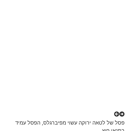
פסל של לטאה ירוקה עשוי מפיברגלס, הפסל עמיד
בתנאי חוץ.