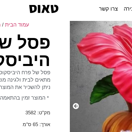
ירה
צרו קשר
עמוד הבית
/
מ
פסל של
היביסק
פסל של פרח היביסקוס 
מתאים לבית ולגינה מוצ
ניתן להשכיר את המוצר 
* המוצר זמין בהתאמה 
מק"ט: 3582
אורך: 65 ס"מ