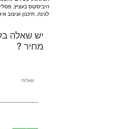
היביסקוס בעציץ
,
פסלים
לגינה
,
תיכנון ועיצוב איר
יש שאלה בק
מחיר ?