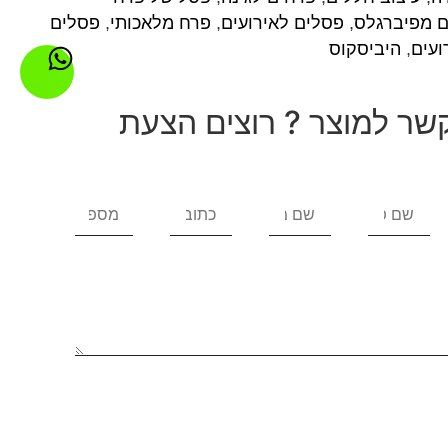
 מפיברגלס
,
פסלים לאירועים
,
פרח מלאכותי
,
פסלים
ועים
,
היביסקוס
שר למוצר ? רוצים הצעת