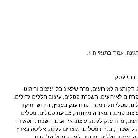
גינה, עמיד בתנאי חוץ.
 בתי עסק
,
דקורציה לאירועים
,
פרח שלא נובל
,
עיצוב וריהוט
רחים לאירועים
,
השכרת פסלים
,
עיצוב חללים גדולים
,
ים
,
פסלי תלת ממד
,
פרח ענק בעציץ
,
חידוש ותיקון
יצוב פנים
,
תפאורה מיוחדת
,
צביעת פסלים
,
פסלים
עים
,
פרח ענק לגינה
,
עיצוב אירועים
,
השכרת תפאורה
ה להשכרה
,
בניית פסלים
,
מוצרים לגינה
,
אליסה בארץ
ה
,
עיצוב חללים
,
פרחים לגינה
,
פסל של פרח